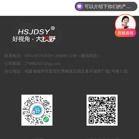
可以介绍下你们的产品么
联系电话
：
0591-83783829/13600811198（微信同步）
公司邮箱：
274982037@qq.com
办公地址：
福建省福州市晋安区秀峰路五四北泰禾城市广场2号楼11层