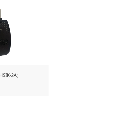
SIK-2A）