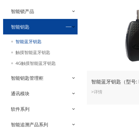
智能锁产品
智能钥匙
智能蓝牙钥匙
触摸智能蓝牙钥匙
4G触摸智能蓝牙钥匙
智能钥匙管理柜
智能蓝牙钥匙（型号: H
>详情
通讯模块
软件系列
智能追溯产品系列