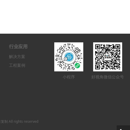
行业应用
解决方案
工程案例
小程序
好视角微信公众号
ll rights reserved