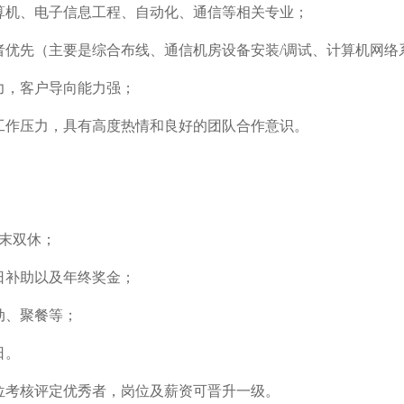
计算机、电子信息工程、自动化、通信等相关专业；
验者优先（主要是综合布线、通信机房设备安装/调试、计算机网
能力，客户导向能力强；
受工作压力，具有高度热情和良好的团队合作意识。
周末双休；
节日补助以及年终奖金；
活动、聚餐等；
日。
位考核评定优秀者，岗位及薪资可晋升一级。