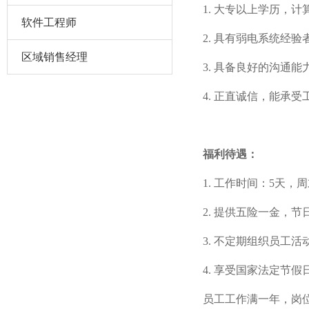
1. 大专以上学历，
软件工程师
2. 具有弱电系统经
区域销售经理
3. 具备良好的沟通
4. 正直诚信，能承
福利待遇：
1. 工作时间：5天，
2. 提供五险一金，
3. 不定期组织员工
4. 享受国家法定节假
员工工作满一年，岗