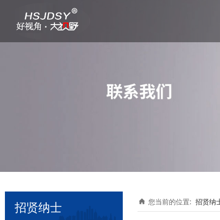
您当前的位置:
招贤纳
招贤纳士