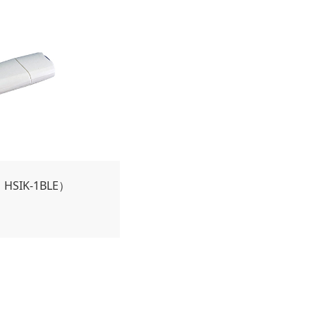
IK-1BLE）