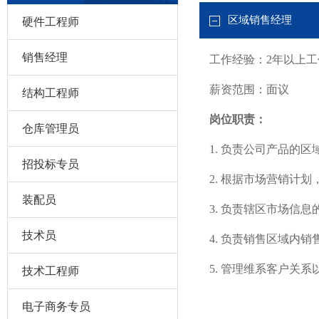
区域销售经理
硬件工程师
销售经理
工作经验：2年以上
薪资范围：面议
结构工程师
岗位职责：
仓库管理员
1. 负责公司产品的
招投标专员
2. 根据市场营销计
装配员
3. 负责辖区市场信
技术员
4. 负责销售区域内
5. 管理维系客户关
技术工程师
电子商务专员