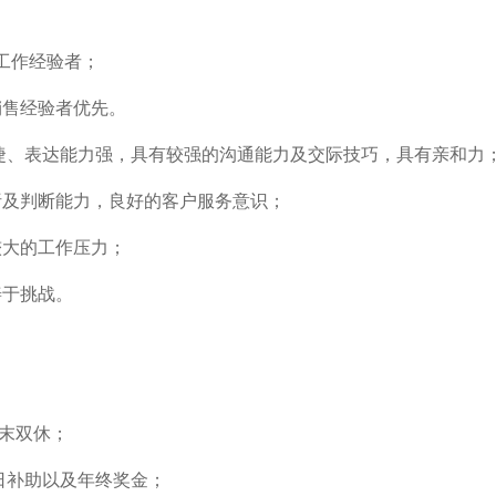
业工作经验者；
销售经验者优先。
敏捷、表达能力强，具有较强的沟通能力及交际技巧，具有亲和力
析及判断能力，良好的客户服务意识；
较大的工作压力；
善于挑战。
周末双休；
节日补助以及年终奖金；