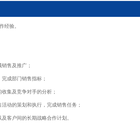
工作经验。
区域销售及推广；
划，完成部门销售指标；
息的收集及竞争对手的分析；
销售活动的策划和执行，完成销售任务；
系以及客户间的长期战略合作计划。