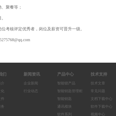
活动、聚餐等；
日。
，岗位考核评定优秀者，岗位及薪资可晋升一级。
5768@qq.com
我们
新闻资讯
产品中心
技术支持
简介
企业新闻
智能锁产品
技术文章
文化
行业动态
智能钥匙管理柜
常见问题
文件
智能钥匙
文档下载中心
服务
通讯模块
软件下载中心
软件系列
视频中心