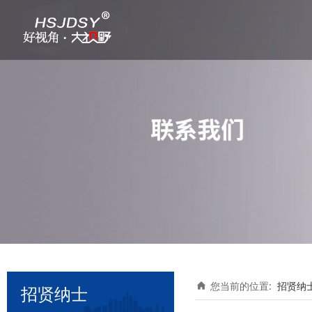
您当前的位置:
招贤纳
招贤纳士