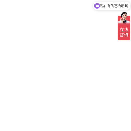
现在有优惠活动吗
；